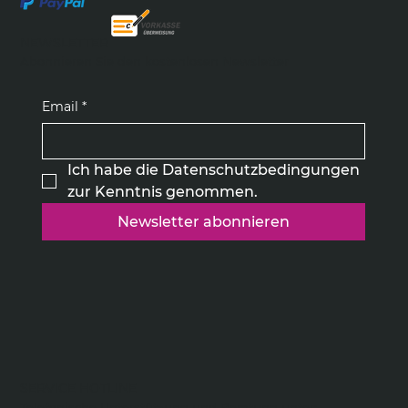
NEWSLETTER
Abonnieren Sie den kostenlosen Newsletter
Email
*
Ich habe die Datenschutzbedingungen 
zur Kenntnis genommen.
Newsletter abonnieren
SERVICE HOTLINE
Telefonische Unterstützung und Beratung unter: