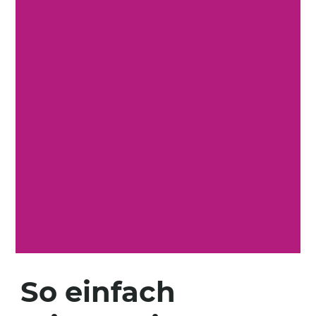
So einfach