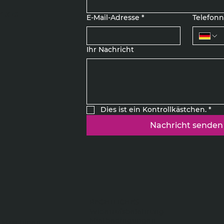
r.de
E-Mail-Adresse
*
Telefo
Ihr Nachricht
Dies ist ein Kontrollkästchen.
*
Nachricht senden
RECHTLICHES
Widerrufsbelehrung
Mietbedingungen
 Maschinen