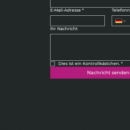
r.de
E-Mail-Adresse
*
Telefo
Ihr Nachricht
Dies ist ein Kontrollkästchen.
*
Nachricht senden
RECHTLICHES
Widerrufsbelehrung
Mietbedingungen
 Maschinen