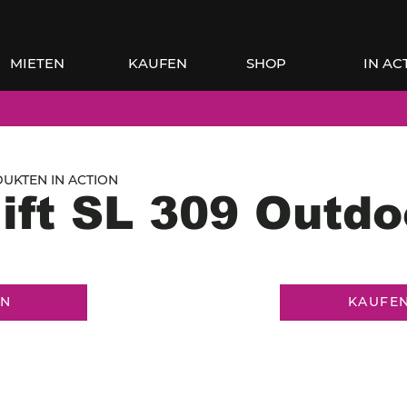
MIETEN
KAUFEN
SHOP
IN AC
UKTEN IN ACTION
ift SL 309 Outdo
EN
KAUFE