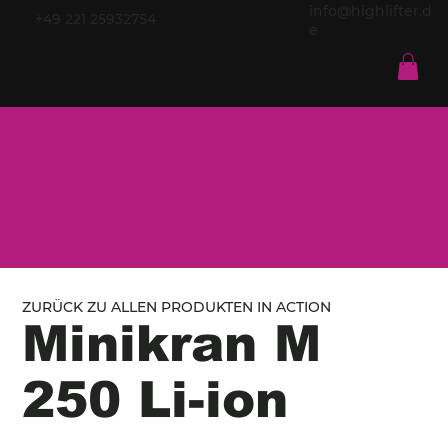
info@highlifter.d
+49 221 25932754
e
ZURÜCK ZU ALLEN PRODUKTEN IN ACTION
Minikran M
250 Li-ion