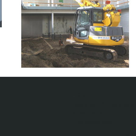
HIGHLIFTER
Pauline-Christmann
51107 Köln
Deutschland