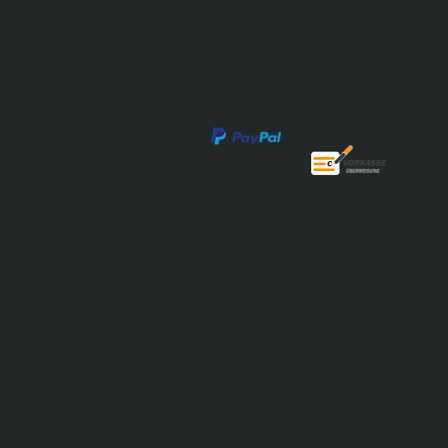
Mietbedingungen
 Maschinen
Allgemeine
schinen
Geschäftsbedingungen
Datenschutz
Impressum