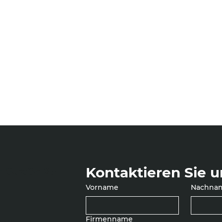
Kontaktieren Sie u
-Straße 25
Vorname
Nachna
Firmenname