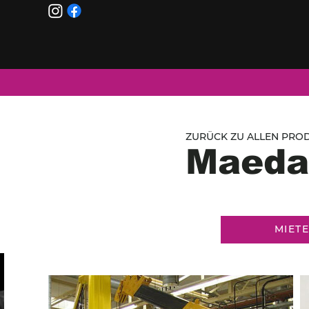
ZURÜCK ZU ALLEN PROD
Maeda
MIET