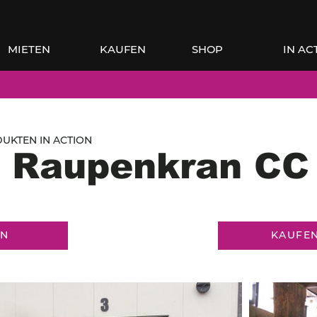
MIETEN
KAUFEN
SHOP
IN AC
UKTEN IN ACTION
 Raupenkran CC
EN
KAUFE