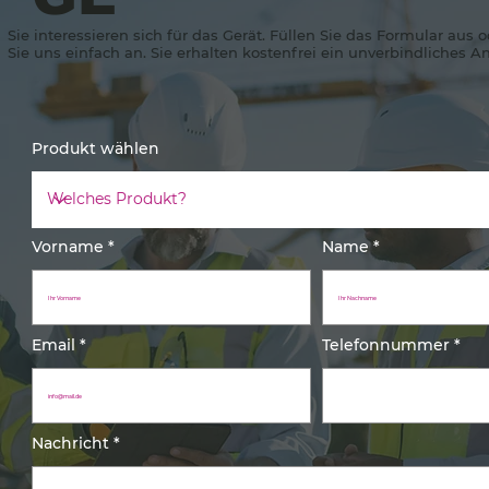
Sie interessieren sich für das Gerät. Füllen Sie das Formular aus 
Sie uns einfach an. Sie erhalten kostenfrei ein unverbindliches A
Produkt wählen
Vorname
Name
Email
Telefonnummer
Nachricht