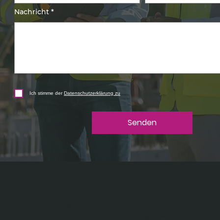
Nachricht
Ich stimme der
Datenschutzerklärung zu
Senden
SERVICE HOTLINE
Telefonische Unterstützung und Beratung unter: