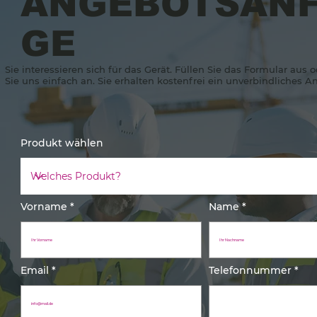
ANGEBOTSAN
GE
Sie interessieren sich für das Gerät. Füllen Sie das Formular aus 
Sie uns einfach an. Sie erhalten kostenfrei ein unverbindliches A
Produkt wählen
Vorname
Name
Email
Telefonnummer