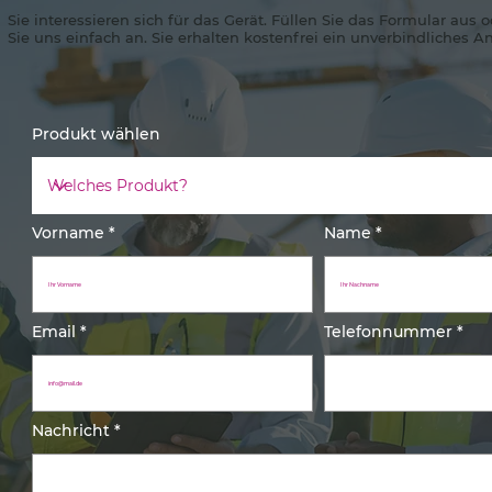
Sie interessieren sich für das Gerät. Füllen Sie das Formular aus 
Sie uns einfach an. Sie erhalten kostenfrei ein unverbindliches A
Produkt wählen
Vorname
Name
Email
Telefonnummer
Nachricht