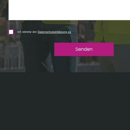
Ich stimme der
Datenschutzerklärung zu
Senden
SERVICE HOTLINE
Telefonische Unterstützung und Beratung unter:
+49 (0) 221 25932754
Öffnungszeiten:
Mo. bis Fr. 8.00-17.00 Uhr