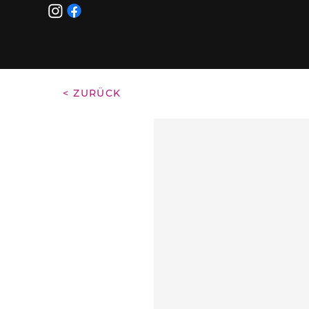
< ZURÜCK