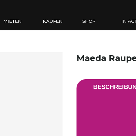
MIETEN
KAUFEN
SHOP
IN AC
Maeda Raupe
BESCHREIBU