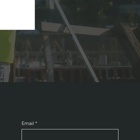
NEWSLETTER
Abonnieren Sie den kostenlosen Newsletter
Email
*