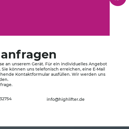
 anfragen
sse an unserem Gerät. Für ein individuelles Angebot
. Sie können uns telefonisch erreichen, eine E-Mail
hende Kontaktformular ausfüllen. Wir werden uns
den.
frage.
932754
info@highlifter.de